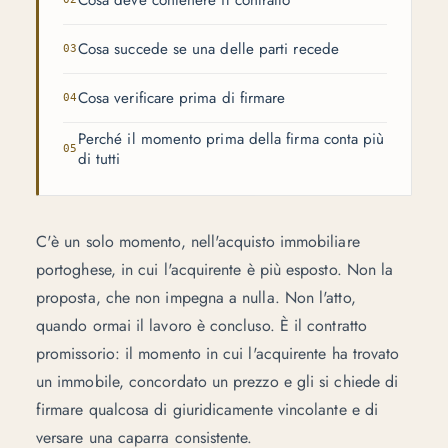
Cosa deve contenere il contratto
Cosa succede se una delle parti recede
Cosa verificare prima di firmare
Perché il momento prima della firma conta più
di tutti
C'è un solo momento, nell'acquisto immobiliare
portoghese, in cui l'acquirente è più esposto. Non la
proposta, che non impegna a nulla. Non l'atto,
quando ormai il lavoro è concluso. È il contratto
promissorio: il momento in cui l'acquirente ha trovato
un immobile, concordato un prezzo e gli si chiede di
firmare qualcosa di giuridicamente vincolante e di
versare una caparra consistente.