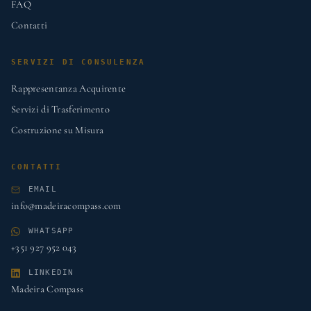
FAQ
Contatti
SERVIZI DI CONSULENZA
Rappresentanza Acquirente
Servizi di Trasferimento
Costruzione su Misura
CONTATTI
EMAIL
info@madeiracompass.com
WHATSAPP
+351 927 952 043
LINKEDIN
Madeira Compass