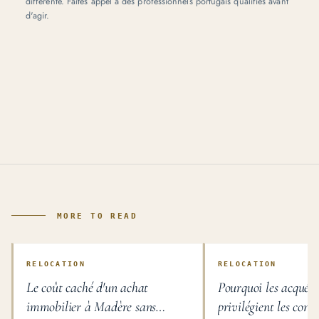
différente. Faites appel à des professionnels portugais qualifiés avant
d'agir.
MORE TO READ
RELOCATION
RELOCATION
Le coût caché d'un achat
Pourquoi les acquére
immobilier à Madère sans
privilégient les conse