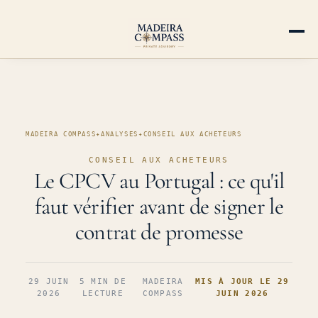
MADEIRA COMPASS
✦
ANALYSES
✦
CONSEIL AUX ACHETEURS
CONSEIL AUX ACHETEURS
Le CPCV au Portugal : ce qu'il
faut vérifier avant de signer le
contrat de promesse
29 JUIN
5 MIN DE
MADEIRA
MIS À JOUR LE 29
2026
LECTURE
COMPASS
JUIN 2026