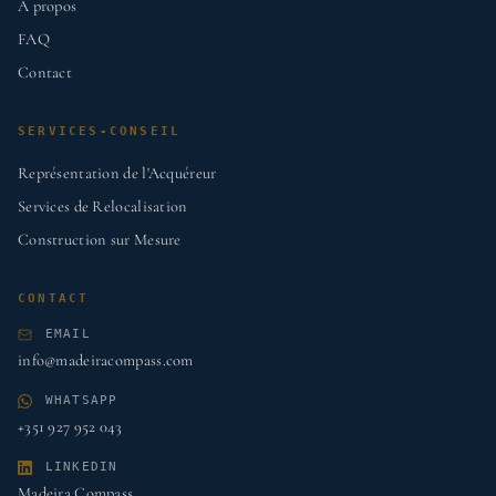
À propos
FAQ
Contact
SERVICES-CONSEIL
Représentation de l'Acquéreur
Services de Relocalisation
Construction sur Mesure
CONTACT
EMAIL
info@madeiracompass.com
WHATSAPP
+351 927 952 043
LINKEDIN
Madeira Compass