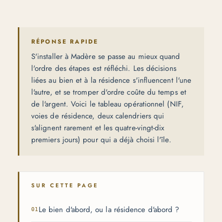
RÉPONSE RAPIDE
S'installer à Madère se passe au mieux quand
l'ordre des étapes est réfléchi. Les décisions
liées au bien et à la résidence s'influencent l'une
l'autre, et se tromper d'ordre coûte du temps et
de l'argent. Voici le tableau opérationnel (NIF,
voies de résidence, deux calendriers qui
s'alignent rarement et les quatre-vingt-dix
premiers jours) pour qui a déjà choisi l'île.
SUR CETTE PAGE
Le bien d'abord, ou la résidence d'abord ?