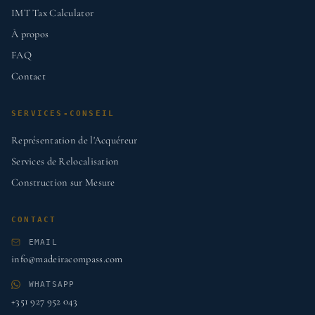
IMT Tax Calculator
À propos
FAQ
Contact
SERVICES-CONSEIL
Représentation de l'Acquéreur
Services de Relocalisation
Construction sur Mesure
CONTACT
EMAIL
info@madeiracompass.com
WHATSAPP
+351 927 952 043