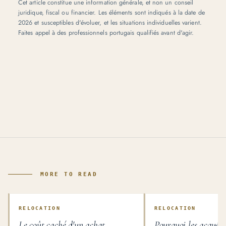
Cet article constitue une information générale, et non un conseil
juridique, fiscal ou financier. Les éléments sont indiqués à la date de
2026 et susceptibles d'évoluer, et les situations individuelles varient.
Faites appel à des professionnels portugais qualifiés avant d'agir.
MORE TO READ
RELOCATION
RELOCATION
Le coût caché d'un achat
Pourquoi les acquére