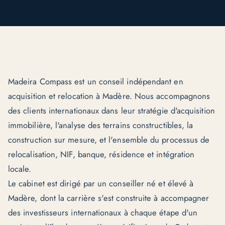
Madeira Compass est un conseil indépendant en
acquisition et relocation à Madère. Nous accompagnons
des clients internationaux dans leur
stratégie d'acquisition
immobilière
, l'analyse des terrains constructibles, la
construction sur mesure, et l'ensemble du processus de
relocalisation, NIF, banque, résidence et intégration
locale.
Le cabinet est dirigé par un conseiller né et élevé à
Madère, dont la carrière s'est construite à accompagner
des investisseurs internationaux à chaque étape d'un