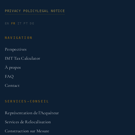
PRIVACY POLICY
LEGAL NOTICE
EN
FR
IT
PT
DE
NAVIGATION
Perspectives
IMT Tax Calculator
À propos
FAQ
Contact
SERVICES-CONSEIL
Représentation de l'Acquéreur
Services de Relocalisation
Construction sur Mesure