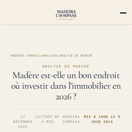
MADEIRA COMPASS
✦
ANALYSES
✦
ANALYSE DE MARCHÉ
ANALYSE DE MARCHÉ
Madère est-elle un bon endroit
où investir dans l'immobilier en
2026 ?
17
LECTURE DE
MADEIRA
MIS À JOUR LE 4
DÉCEMBRE
4 MIN
COMPASS
JUIN 2026
2025