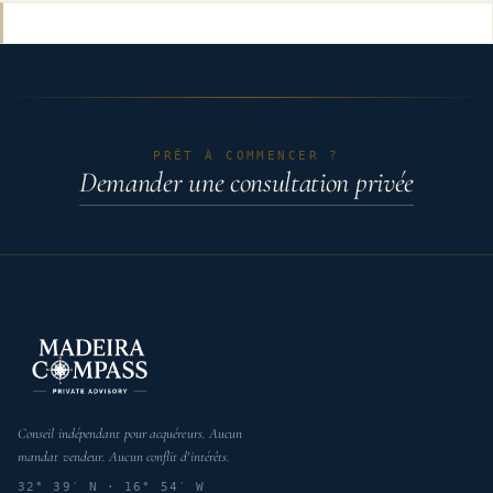
PRÊT À COMMENCER ?
Demander une consultation privée
Conseil indépendant pour acquéreurs. Aucun
mandat vendeur. Aucun conflit d'intérêts.
32° 39′ N · 16° 54′ W