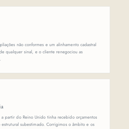
pliações não conformes e um alinhamento cadastral
de qualquer sinal, e o cliente renegociou as
.
ia
 partir do Reino Unido tinha recebido orçamentos
 estrutural subestimado. Corrigimos o âmbito e os