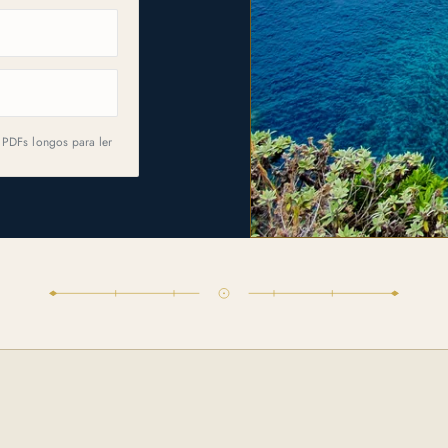
 PDFs longos para ler