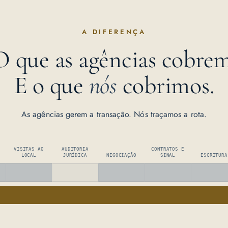
A DIFERENÇA
O que as agências cobrem
E o que
nós
cobrimos.
As agências gerem a transação. Nós traçamos a rota.
VISITAS AO
AUDITORIA
CONTRATOS E
LOCAL
JURÍDICA
NEGOCIAÇÃO
SINAL
ESCRITURA