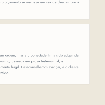
e o orçamento se manteve em vez de descontrolar à
em ordem, mas a propriedade tinha sido adquirida
emunho, baseada em prova testemunhal, e
mente frágil. Desaconselhámos avançar, e o cliente
estido.