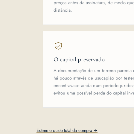
preços antes da assinatura, de modo qu
distância.
O capital preservado
A documentação de um terreno parecia 
há pouco através de usucapião por test
encontrava-se ainda num período juridica
evitou uma possível perda do capital inv
Estime o custo total da compra →