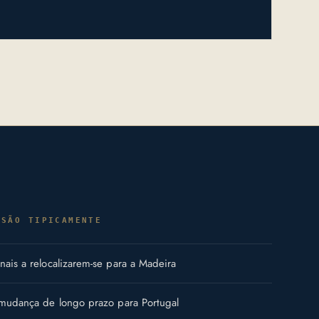
 SÃO TIPICAMENTE
ais a relocalizarem-se para a Madeira
 mudança de longo prazo para Portugal