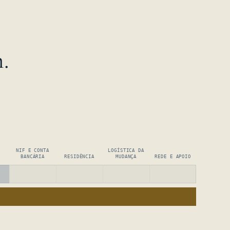
.
NIF E CONTA
LOGÍSTICA DA
BANCÁRIA
RESIDÊNCIA
MUDANÇA
REDE E APOIO