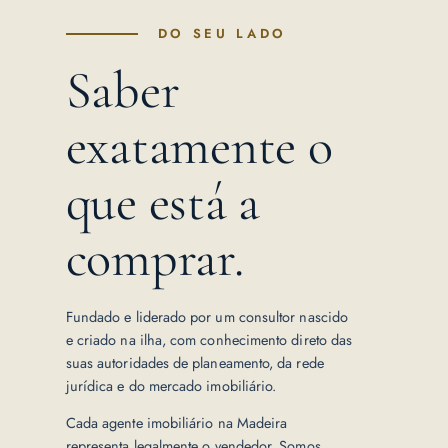
DO SEU LADO
Saber
exatamente o
que está a
comprar.
Fundado e liderado por um consultor nascido
e criado na ilha, com conhecimento direto das
suas autoridades de planeamento, da rede
jurídica e do mercado imobiliário.
Cada agente imobiliário na Madeira
representa legalmente o vendedor. Somos