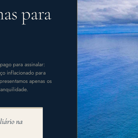
as para
pago para assinalar:
eço inflacionado para
representamos apenas os
ranquilidade.
liário na