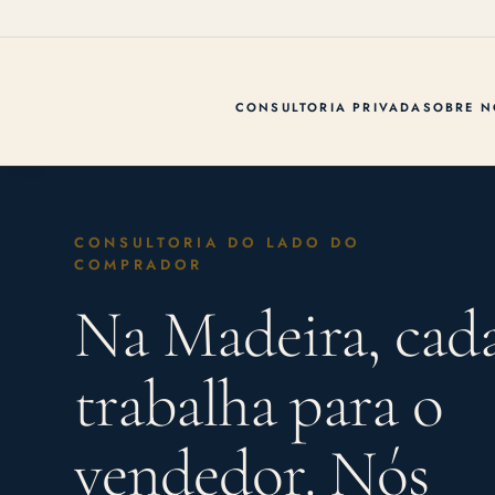
CONSULTORIA PRIVADA
SOBRE N
CONSULTORIA DO LADO DO
COMPRADOR
Na Madeira, cada
trabalha para o
vendedor. Nós