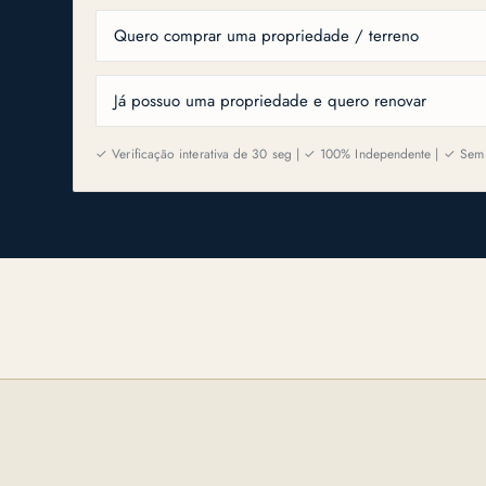
Quero comprar uma propriedade / terreno
Já possuo uma propriedade e quero renovar
✓ Verificação interativa de 30 seg | ✓ 100% Independente | ✓ Sem