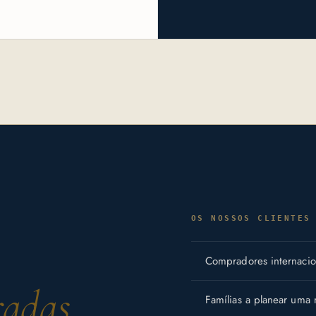
OS NOSSOS CLIENTES
Compradores internacion
adas.
Famílias a planear uma