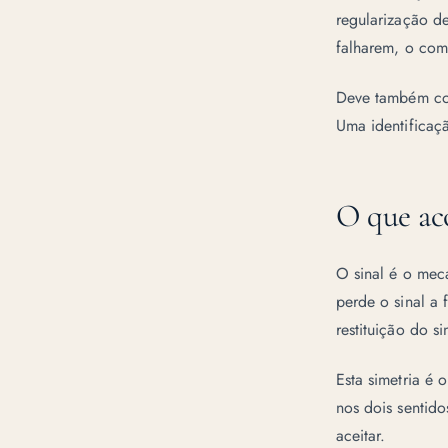
regularização d
falharem, o com
Deve também conf
Uma identificaçã
O que aco
O sinal é o mec
perde o sinal a 
restituição do 
Esta simetria é 
nos dois sentido
aceitar.