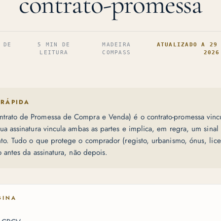
contrato-promessa
 DE
5 MIN DE
MADEIRA
ATUALIZADO A 29
LEITURA
COMPASS
2026
 RÁPIDA
trato de Promessa de Compra e Venda) é o contrato-promessa vinc
sua assinatura vincula ambas as partes e implica, em regra, um sinal
nto. Tudo o que protege o comprador (registo, urbanismo, ónus, lic
o antes da assinatura, não depois.
GINA