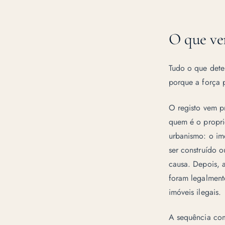
O que ver
Tudo o que dete
porque a força 
O registo vem pr
quem é o propri
urbanismo: o im
ser construído o
causa. Depois, 
foram legalment
imóveis ilegais
.
A sequência comp