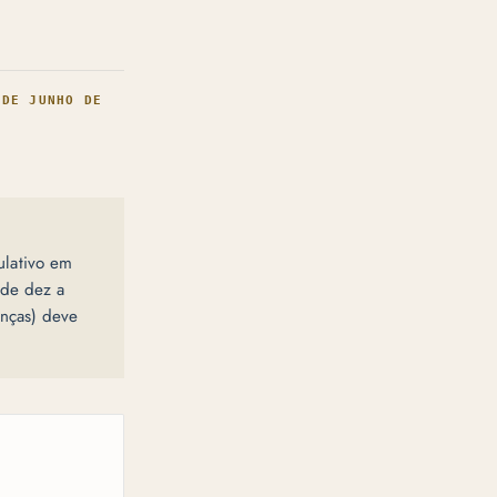
 DE JUNHO DE
ulativo em
 de dez a
enças) deve