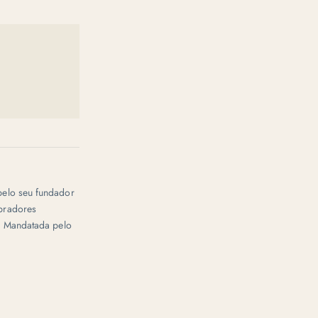
pelo seu fundador
mpradores
s. Mandatada pelo