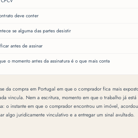
o CPCV
ntrato deve conter
tece se alguma das partes desistir
ficar antes de assinar
ue o momento antes da assinatura é o que mais conta
se da compra em Portugal em que o comprador fica mais expost
da vincula. Nem a escritura, momento em que o trabalho já está f
sa: o instante em que o comprador encontrou um imóvel, acordo
r algo juridicamente vinculativo e a entregar um sinal avultado.