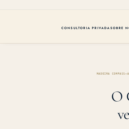
CONSULTORIA PRIVADA
SOBRE N
MADEIRA COMPASS
✦
O 
ve