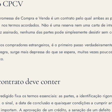
 o CPCV
romessa de Compra e Venda é um contrato pelo qual ambas as 
a nos termos acordados. Não é uma reserva nem uma carta de int
ez assinado, nenhuma das partes pode simplesmente desistir sem 
dos compradores estrangeiros, é o primeiro passo verdadeiramente
regra, surge mais depressa do que se espera, muitas vezes poucos
ço.
contrato deve conter
gido fixa os termos essenciais: as partes, a identificação rigor
o sinal, a data de conclusão e quaisquer condições a cumprir ant
 importam. A aprovação de um crédito, a sanação de um defeito r