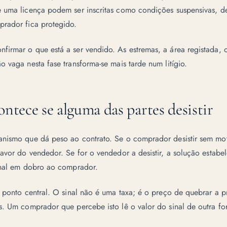
e uma licença podem ser inscritas como condições suspensivas, 
prador fica protegido.
irmar o que está a ser vendido. As estremas, a área registada, o
o vaga nesta fase transforma-se mais tarde num litígio.
ntece se alguma das partes desistir
anismo que dá peso ao contrato. Se o comprador desistir sem mot
favor do vendedor. Se for o vendedor a desistir, a solução estabe
sinal em dobro ao comprador.
o ponto central. O sinal não é uma taxa; é o preço de quebrar a p
s. Um comprador que percebe isto lê o valor do sinal de outra fo