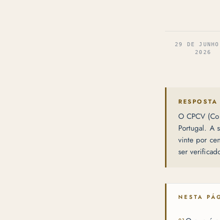
29 DE JUNHO
2026
RESPOSTA
O CPCV (Con
Portugal. A 
vinte por ce
ser verificad
NESTA PÁ