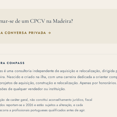
mar-se de um CPCV na Madeira?
MA CONVERSA PRIVADA
→
IRA COMPASS
 é uma consultoria independente de aquisição e relocalização, dirigida 
ira. Nascido e criado na ilha, com uma carreira dedicada a orientar co
projetos de aquisição, construção e relocalização. Apenas por honorário
sões de qualquer vendedor ou instituição.
ção de caráter geral, não constitui aconselhamento jurídico, fiscal
dos reportam-se a 2026 e estão sujeitos a alteração, e cada
Recorra a profissionais portugueses qualificados antes de agir.