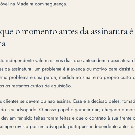
óvel na Madeira com segurança
.
 que o momento antes da assinatura é
ta
o independente vale mais nos dias que antecedem a assinatura
es da assinatura, um problema é alavanca ou motivo para desistir
esmo problema é uma perda, medida no sinal e no próprio custo 
os os restantes
custos de aquisição
.
 clientes se devem ou não assinar. Essa é a decisão deles, toma
do seu advogado. O nosso papel é garantir que, chegado o mom
 deviam ter sido feitas foram feitas e que o contrato à sua frente 
empre revisto por um advogado português independente antes da 