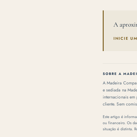
A aproxi
INICIE U
SOBRE A MADE
A Madeira Compass
e sediada na Made
internacionais em 
cliente. Sem comis
Este artigo é informa
ou financeiro. Os da
situação é distinta. 