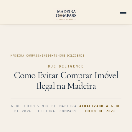
MADEIRA COMPASS
✦
INSIGHTS
✦
DUE DILIGENCE
DUE DILIGENCE
Como Evitar Comprar Imóvel
Ilegal na Madeira
6 DE JULHO
5 MIN DE
MADEIRA
ATUALIZADO A 6 DE
DE 2026
LEITURA
COMPASS
JULHO DE 2026