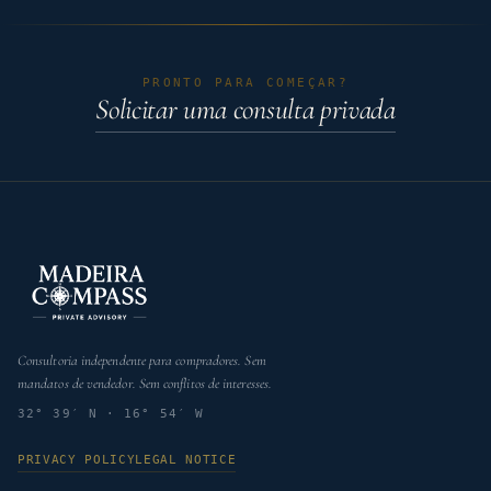
PRONTO PARA COMEÇAR?
Solicitar uma consulta privada
Consultoria independente para compradores. Sem
mandatos de vendedor. Sem conflitos de interesses.
32° 39′ N · 16° 54′ W
PRIVACY POLICY
LEGAL NOTICE