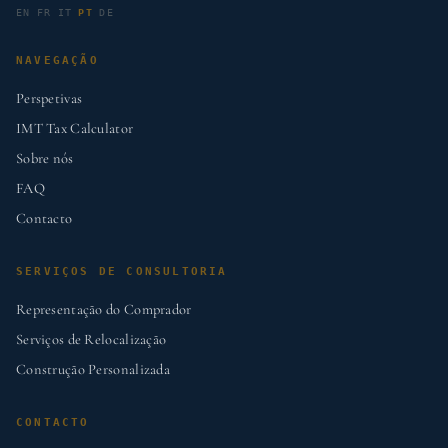
EN
FR
IT
PT
DE
NAVEGAÇÃO
Perspetivas
IMT Tax Calculator
Sobre nós
FAQ
Contacto
SERVIÇOS DE CONSULTORIA
Representação do Comprador
Serviços de Relocalização
Construção Personalizada
CONTACTO