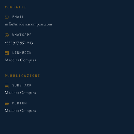
CONTATTI
EMAIL
info@madeiracompass.com
WHATSAPP
+351 927 952 043
LINKEDIN
Madeira Compass
PUBBLICAZIONI
SUBSTACK
Madeira Compass
MEDIUM
Madeira Compass