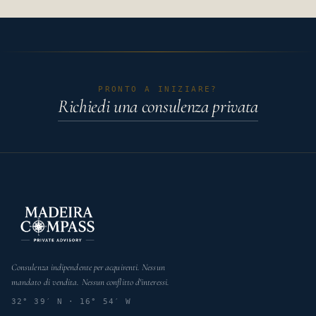
PRONTO A INIZIARE?
Richiedi una consulenza privata
Consulenza indipendente per acquirenti. Nessun
mandato di vendita. Nessun conflitto d'interessi.
32° 39′ N · 16° 54′ W