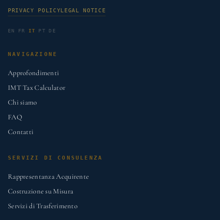
PRIVACY POLICY
LEGAL NOTICE
EN
FR
IT
PT
DE
NAVIGAZIONE
Approfondimenti
IMT Tax Calculator
Chi siamo
FAQ
Contatti
SERVIZI DI CONSULENZA
Rappresentanza Acquirente
Costruzione su Misura
Servizi di Trasferimento