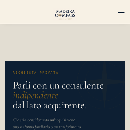
RICHIESTA PRIVATA
Parli con un consulente
indipendente
dal lato acquirente.
Che stia considerando un'acquisizione,
uno sviluppo fondiario o un trasferimento