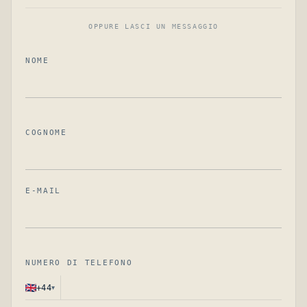
OPPURE LASCI UN MESSAGGIO
NOME
COGNOME
E-MAIL
NUMERO DI TELEFONO
▾
+44