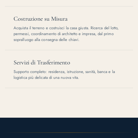
Costruzione su Misura
Acquista il terreno e costruisci la casa giusta. Ricerca del lotto,
permessi, coordinamento di architetto e impresa, dal primo
sopralluogo alla consegna delle chiavi.
Servizi di Trasferimento
Supporto completo: residenza, istruzione, sanità, banca e la
logistica più delicata di una nuova vita.