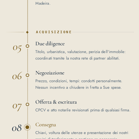
Madeira.
ACQUISIZIONE
05
Due diligence
Titolo, urbanistica, valutazione, perizia dell'immobile:
coordinati tramite la nostra rete di partner abilitati.
06
Negoziazione
Prezzo, condizioni, tempi: condotti personalmente.
Nessun incentivo a chiudere in fretta a Sue spese.
07
Offerta & escritura
CPCV e atto notarile revisionati prima di qualsiasi firma.
08
Consegna
Chiavi, voltura delle utenze e presentazione dei nostri