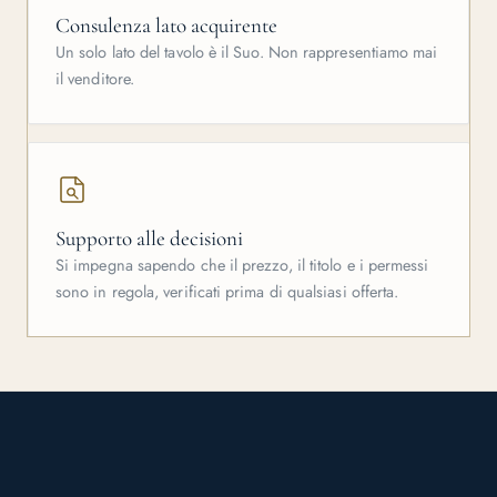
Consulenza lato acquirente
Un solo lato del tavolo è il Suo. Non rappresentiamo mai
il venditore.
Supporto alle decisioni
Si impegna sapendo che il prezzo, il titolo e i permessi
sono in regola, verificati prima di qualsiasi offerta.