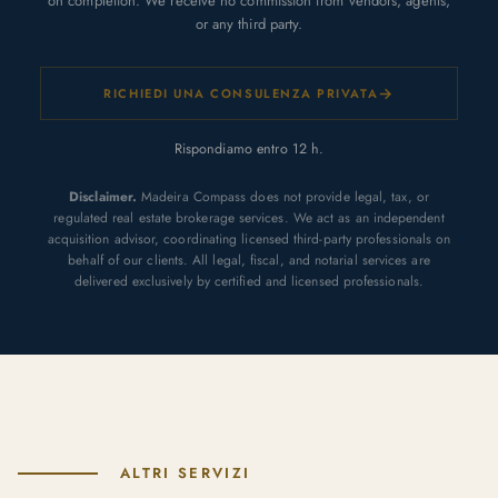
on completion. We receive no commission from vendors, agents,
or any third party.
→
RICHIEDI UNA CONSULENZA PRIVATA
Rispondiamo entro 12 h.
Disclaimer.
Madeira Compass does not provide legal, tax, or
regulated real estate brokerage services. We act as an independent
acquisition advisor, coordinating licensed third-party professionals on
behalf of our clients. All legal, fiscal, and notarial services are
delivered exclusively by certified and licensed professionals.
ALTRI SERVIZI