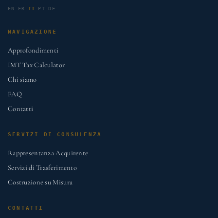
EN
FR
IT
PT
DE
NAVIGAZIONE
Approfondimenti
IMT Tax Calculator
Chi siamo
FAQ
Contatti
SERVIZI DI CONSULENZA
Rappresentanza Acquirente
Servizi di Trasferimento
Costruzione su Misura
CONTATTI