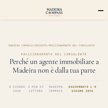
MADEIRA COMPASS
✦
INSIGHTS
✦
POSIZIONAMENTO DEL CONSULENTE
POSIZIONAMENTO DEL CONSULENTE
Perché un agente immobiliare a
Madeira non è dalla tua parte
8 GIUGNO
4 MIN DI
MADEIRA
AGGIORNATO L'8
2026
LETTURA
COMPASS
GIUGNO 2026