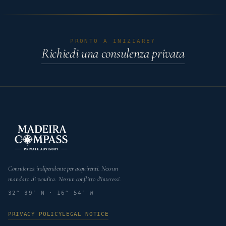
PRONTO A INIZIARE?
Richiedi una consulenza privata
Consulenza indipendente per acquirenti. Nessun
mandato di vendita. Nessun conflitto d'interessi.
32° 39′ N · 16° 54′ W
PRIVACY POLICY
LEGAL NOTICE