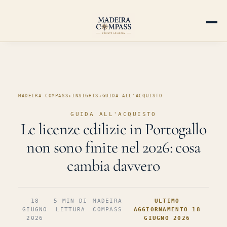
MADEIRA COMPASS
✦
INSIGHTS
✦
GUIDA ALL'ACQUISTO
GUIDA ALL'ACQUISTO
Le licenze edilizie in Portogallo
non sono finite nel 2026: cosa
cambia davvero
18
5 MIN DI
MADEIRA
ULTIMO
GIUGNO
LETTURA
COMPASS
AGGIORNAMENTO 18
2026
GIUGNO 2026