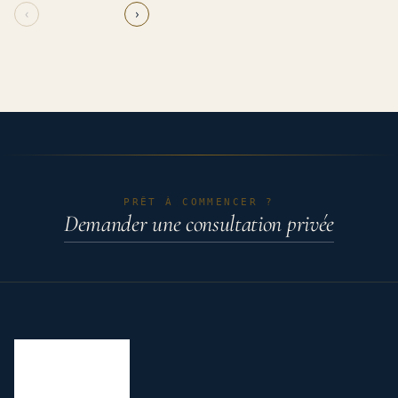
‹
›
PRÊT À COMMENCER ?
Demander une consultation privée