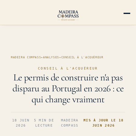
MADEIRA COMPASS
✦
ANALYSES
✦
CONSEIL À L'ACQUÉREUR
CONSEIL À L'ACQUÉREUR
Le permis de construire n'a pas
disparu au Portugal en 2026 : ce
qui change vraiment
18 JUIN
5 MIN DE
MADEIRA
MIS À JOUR LE 18
2026
LECTURE
COMPASS
JUIN 2026