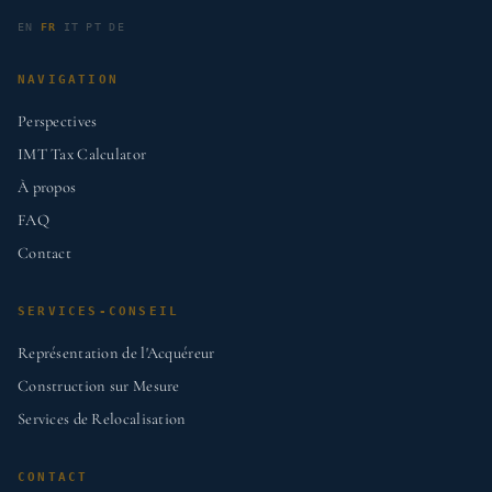
EN
FR
IT
PT
DE
NAVIGATION
Perspectives
IMT Tax Calculator
À propos
FAQ
Contact
SERVICES-CONSEIL
Représentation de l'Acquéreur
Construction sur Mesure
Services de Relocalisation
CONTACT