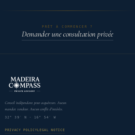
PRÊT À COMMENCER ?
Demander une consultation privée
Conseil indépendant pour acquéreurs. Aucun
mandat vendeur. Aucun conflit d'intérêts.
32° 39′ N · 16° 54′ W
PRIVACY POLICY
LEGAL NOTICE